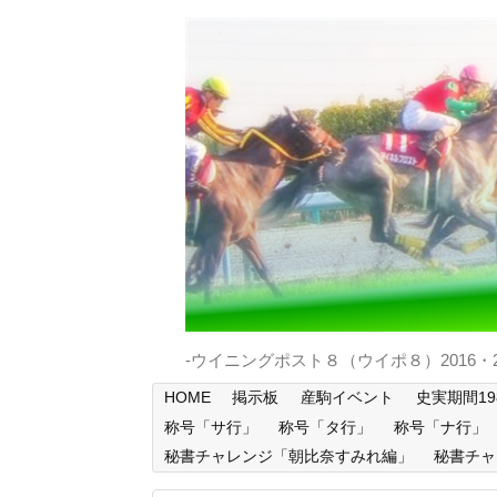
-ウイニングポスト８（ウイポ８）2016・2
HOME
掲示板
産駒イベント
史実期間1
称号「サ行」
称号「タ行」
称号「ナ行」
秘書チャレンジ「朝比奈すみれ編」
秘書チャ