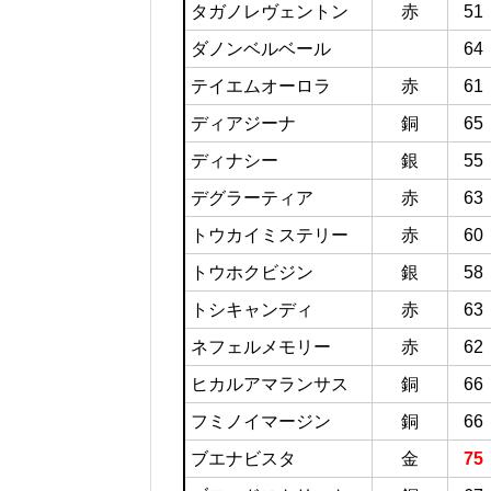
タガノレヴェントン
赤
51
ダノンベルベール
64
テイエムオーロラ
赤
61
ディアジーナ
銅
65
ディナシー
銀
55
デグラーティア
赤
63
トウカイミステリー
赤
60
トウホクビジン
銀
58
トシキャンディ
赤
63
ネフェルメモリー
赤
62
ヒカルアマランサス
銅
66
フミノイマージン
銅
66
ブエナビスタ
金
75