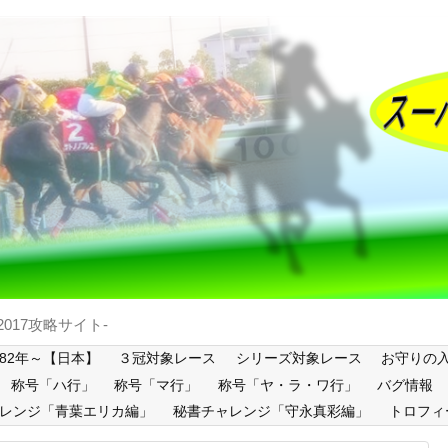
017攻略サイト-
982年～【日本】
３冠対象レース
シリーズ対象レース
お守りの
称号「ハ行」
称号「マ行」
称号「ヤ・ラ・ワ行」
バグ情報
レンジ「青葉エリカ編」
秘書チャレンジ「守永真彩編」
トロフィ