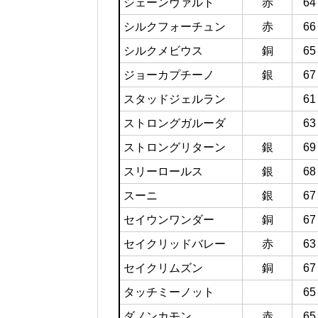
シェーンヴァルト
赤
64
シルクフォーチュン
赤
66
シルクメビウス
銅
65
ジョーカプチーノ
銀
67
スタッドジェルラン
61
ストロングガルーダ
63
ストロングリターン
銀
69
スリーロールス
銀
68
スーニ
銀
67
セイウンワンダー
銅
67
セイクリッドバレー
赤
63
セイクリムズン
銅
67
タッチミーノット
65
ダノンカモン
赤
65