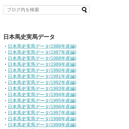
日本馬史実馬データ
・
日本馬史実馬データ(1986年産編)
・
日本馬史実馬データ(1987年産編)
・
日本馬史実馬データ(1988年産編)
・
日本馬史実馬データ(1989年産編)
・
日本馬史実馬データ(1990年産編)
・
日本馬史実馬データ(1991年産編)
・
日本馬史実馬データ(1992年産編)
・
日本馬史実馬データ(1993年産編)
・
日本馬史実馬データ(1994年産編)
・
日本馬史実馬データ(1995年産編)
・
日本馬史実馬データ(1996年産編)
・
日本馬史実馬データ(1997年産編)
・
日本馬史実馬データ(1998年産編)
・
日本馬史実馬データ(1999年産編)