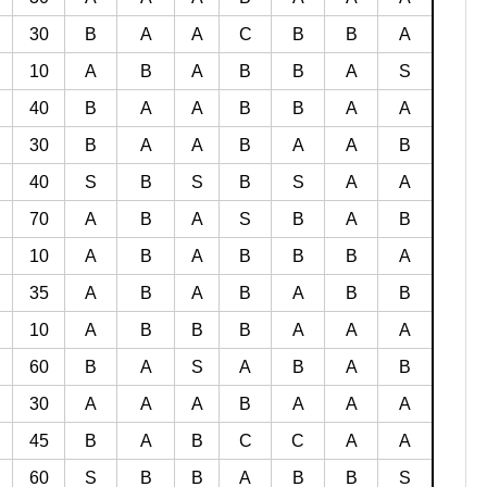
30
B
A
A
C
B
B
A
10
A
B
A
B
B
A
S
40
B
A
A
B
B
A
A
30
B
A
A
B
A
A
B
40
S
B
S
B
S
A
A
70
A
B
A
S
B
A
B
10
A
B
A
B
B
B
A
35
A
B
A
B
A
B
B
10
A
B
B
B
A
A
A
60
B
A
S
A
B
A
B
30
A
A
A
B
A
A
A
45
B
A
B
C
C
A
A
60
S
B
B
A
B
B
S