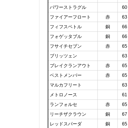
パワーストラグル
60
ファイアーフロート
赤
63
フィフスペトル
銅
66
フォゲッタブル
銅
66
フサイチセブン
赤
65
ブリッツェン
63
ブレイクランアウト
赤
65
ベストメンバー
赤
65
マルカフリート
63
メトロノース
61
ランフォルセ
赤
65
リーチザクラウン
銅
67
レッドスパーダ
銅
65