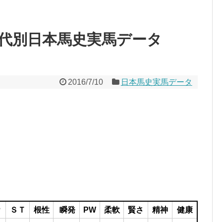
】年代別日本馬史実馬データ
2016/7/10
日本馬史実馬データ
Ｐ
ＳＴ
根性
瞬発
PW
柔軟
賢さ
精神
健康