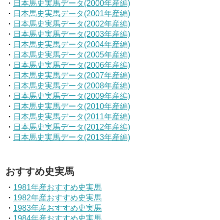
・
日本馬史実馬データ(2000年産編)
・
日本馬史実馬データ(2001年産編)
・
日本馬史実馬データ(2002年産編)
・
日本馬史実馬データ(2003年産編)
・
日本馬史実馬データ(2004年産編)
・
日本馬史実馬データ(2005年産編)
・
日本馬史実馬データ(2006年産編)
・
日本馬史実馬データ(2007年産編)
・
日本馬史実馬データ(2008年産編)
・
日本馬史実馬データ(2009年産編)
・
日本馬史実馬データ(2010年産編)
・
日本馬史実馬データ(2011年産編)
・
日本馬史実馬データ(2012年産編)
・
日本馬史実馬データ(2013年産編)
おすすめ史実馬
・
1981年産おすすめ史実馬
・
1982年産おすすめ史実馬
・
1983年産おすすめ史実馬
・
1984年産おすすめ史実馬