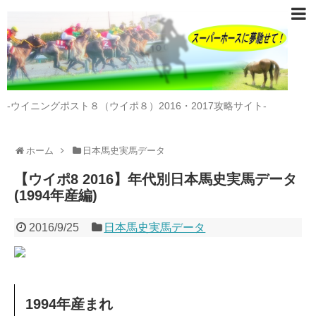
-ウイニングポスト８（ウイポ８）2016・2017攻略サイト-
ホーム
日本馬史実馬データ
【ウイポ8 2016】年代別日本馬史実馬データ
(1994年産編)
2016/9/25
日本馬史実馬データ
1994年産まれ