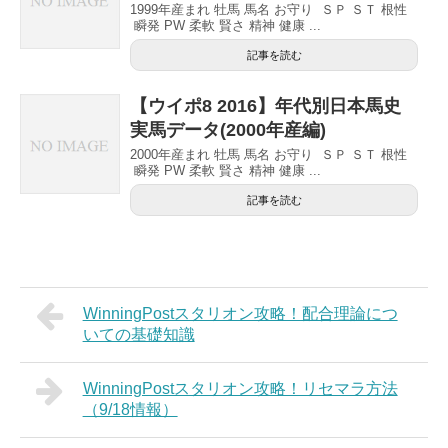
1999年産まれ 牡馬 馬名 お守り ＳＰ ＳＴ 根性
瞬発 PW 柔軟 賢さ 精神 健康 ...
記事を読む
【ウイポ8 2016】年代別日本馬史
実馬データ(2000年産編)
2000年産まれ 牡馬 馬名 お守り ＳＰ ＳＴ 根性
瞬発 PW 柔軟 賢さ 精神 健康 ...
記事を読む
WinningPostスタリオン攻略！配合理論につ
いての基礎知識
WinningPostスタリオン攻略！リセマラ方法
（9/18情報）