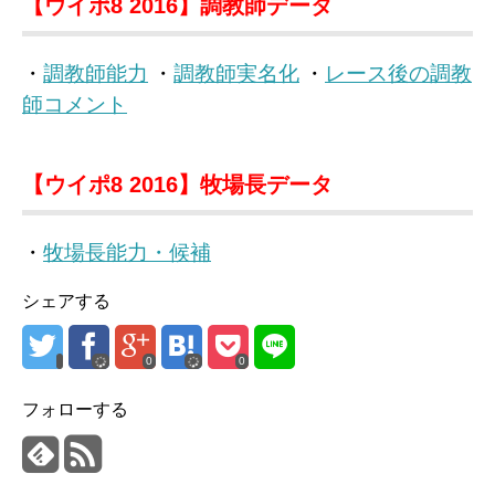
【ウイポ8 2016】調教師データ
・
調教師能力
・
調教師実名化
・
レース後の調教
師コメント
【ウイポ8 2016】牧場長データ
・
牧場長能力・候補
シェアする
0
0
フォローする