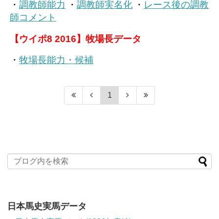
・
調教師能力
・
調教師実名化
・
レース後の調教
師コメント
【ウイポ8 2016】牧場長データ
・
牧場長能力・候補
1
日本馬史実馬データ