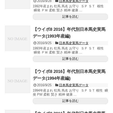
2016/9/28
日本馬史実馬データ
1992年産まれ 牡馬 馬名 お守り ＳＰ ＳＴ 根性
瞬発 ＰＷ 柔軟 賢さ 精神 健康 ...
記事を読む
【ウイポ8 2016】年代別日本馬史実馬
データ(1993年産編)
2016/9/25
日本馬史実馬データ
1993年産まれ 牡馬 馬名 お守り ＳＰ ＳＴ 根性
瞬発 ＰＷ 柔軟 賢さ 精神 健康 ...
記事を読む
【ウイポ8 2016】年代別日本馬史実馬
データ(1994年産編)
2016/9/25
日本馬史実馬データ
1994年産まれ 牡馬 馬名 お守り ＳＰ ＳＴ 根性 瞬
発 PW 柔軟 賢さ 精神 健康 ...
記事を読む