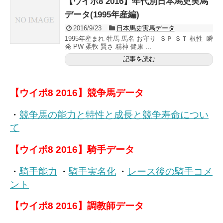
【ウイポ8 2016】年代別日本馬史実馬
データ(1995年産編)
2016/9/23
日本馬史実馬データ
1995年産まれ 牡馬 馬名 お守り ＳＰ ＳＴ 根性 瞬
発 PW 柔軟 賢さ 精神 健康 ...
記事を読む
【ウイポ8 2016】競争馬データ
・
競争馬の能力と特性と成長と競争寿命につい
て
【ウイポ8 2016】騎手データ
・
騎手能力
・
騎手実名化
・
レース後の騎手コメ
ント
【ウイポ8 2016】調教師データ