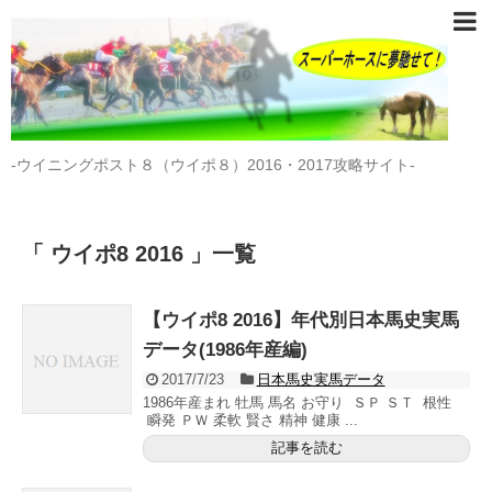
-ウイニングポスト８（ウイポ８）2016・2017攻略サイト-
「 ウイポ8 2016 」一覧
【ウイポ8 2016】年代別日本馬史実馬
データ(1986年産編)
2017/7/23
日本馬史実馬データ
1986年産まれ 牡馬 馬名 お守り ＳＰ ＳＴ 根性
瞬発 ＰＷ 柔軟 賢さ 精神 健康 ...
記事を読む