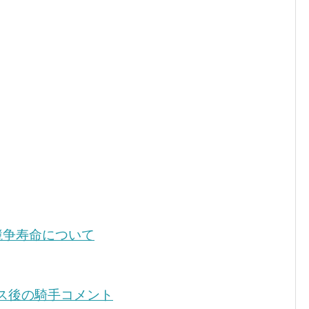
競争寿命について
ス後の騎手コメント