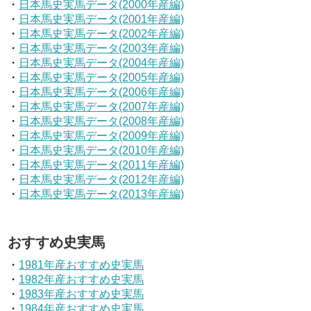
・
日本馬史実馬データ(2000年産編)
・
日本馬史実馬データ(2001年産編)
・
日本馬史実馬データ(2002年産編)
・
日本馬史実馬データ(2003年産編)
・
日本馬史実馬データ(2004年産編)
・
日本馬史実馬データ(2005年産編)
・
日本馬史実馬データ(2006年産編)
・
日本馬史実馬データ(2007年産編)
・
日本馬史実馬データ(2008年産編)
・
日本馬史実馬データ(2009年産編)
・
日本馬史実馬データ(2010年産編)
・
日本馬史実馬データ(2011年産編)
・
日本馬史実馬データ(2012年産編)
・
日本馬史実馬データ(2013年産編)
おすすめ史実馬
・
1981年産おすすめ史実馬
・
1982年産おすすめ史実馬
・
1983年産おすすめ史実馬
・
1984年産おすすめ史実馬