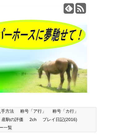
入手方法
称号「ア行」
称号「カ行」
産駒の評価
2ch
プレイ日記(2016)
ー一覧