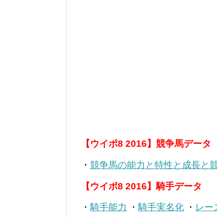
【ウイポ8 2016】競争馬データ
・
競争馬の能力と特性と成長と
【ウイポ8 2016】騎手データ
・
騎手能力
・
騎手実名化
・
レー