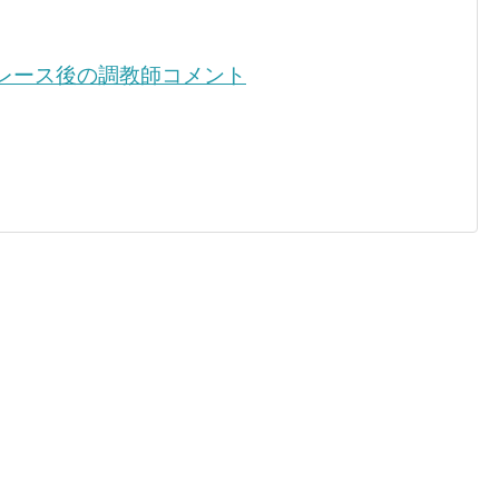
レース後の調教師コメント