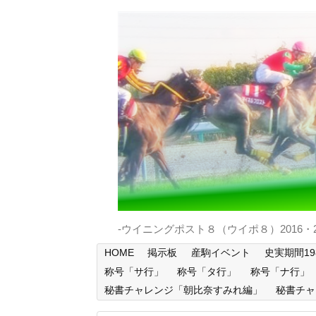
-ウイニングポスト８（ウイポ８）2016・2
HOME
掲示板
産駒イベント
史実期間1
称号「サ行」
称号「タ行」
称号「ナ行」
秘書チャレンジ「朝比奈すみれ編」
秘書チャ