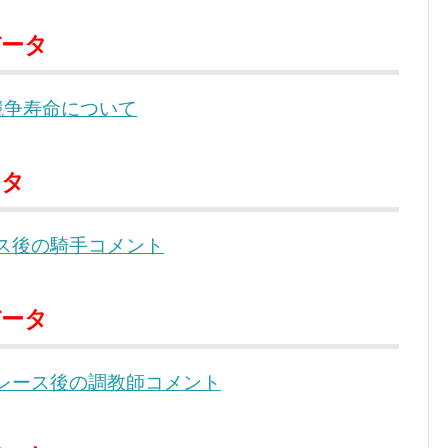
データ
競争寿命について
ータ
ス後の騎手コメント
データ
レース後の調教師コメント