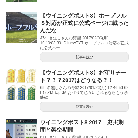
【ウイニングポスト8】ホープフル
Ｓ対応が正式に公式ページに載った
んだな
474: 名無しさんの野望 2017/02/06(月)
16:10:03.39 ID:lutrwTYT ホープフルＳ対応が正式
に公式ペー...
記事を読む
【ウイニングポスト8】お守りチー
ト？？？2017はどうなる？！
68: 名無しさんの野望 2017/01/23(月) 12:46:53.62
ID:dZMBapDM お守りで色々いじれるならもう系
統確...
記事を読む
ウイニングポスト8 2017 史実期
間と架空期間
811: 名無しさんの野望 2017/03/26(日)