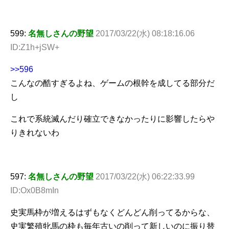
599:
名無しさんの野望
2017/03/22(水) 08:18:16.06
ID:Z1h+jSW+
>>596
こんなの酷すぎるよね、ゲームの根幹を成してる部分だ
し
これで系統滅んだり確立できなかったりに影響したらや
りきれないわ
597:
名無しさんの野望
2017/03/22(水) 06:22:33.99
ID:Ox0B8mIn
史実馬枠が増えるはずもなくどんどん削ってるからな、
史実繁殖牝馬の枠も毎年古いの削って新しいのに振り替