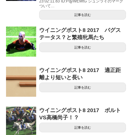
23:02:11.83 ID:PqyWEMtG シュンライのマーク
ついて...
記事を読む
ウイニングポスト8 2017 バグス
テータス？と繁殖牝馬たち
記事を読む
ウイニングポスト8 2017 適正距
離より短いと長い
記事を読む
ウイニングポスト8 2017 ボルト
VS高橋尚子！？
記事を読む