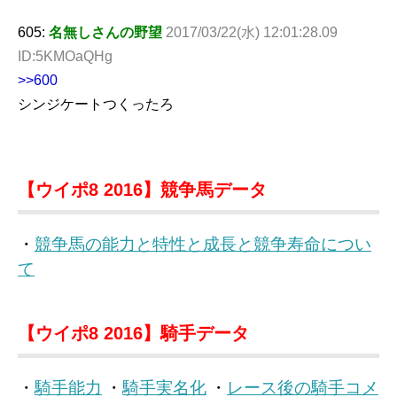
605:
名無しさんの野望
2017/03/22(水) 12:01:28.09
ID:5KMOaQHg
>>600
シンジケートつくったろ
【ウイポ8 2016】競争馬データ
・
競争馬の能力と特性と成長と競争寿命につい
て
【ウイポ8 2016】騎手データ
・
騎手能力
・
騎手実名化
・
レース後の騎手コメ