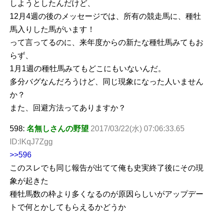
しようとしたんだけど、
12月4週の後のメッセージでは、所有の競走馬に、種牡
馬入りした馬がいます！
って言ってるのに、来年度からの新たな種牡馬みてもお
らず、
1月1週の種牡馬みてもどこにもいないんだ。
多分バグなんだろうけど、同じ現象になった人いません
か？
また、回避方法ってありますか？
598:
名無しさんの野望
2017/03/22(水) 07:06:33.65
ID:lKqJ7Zgg
>>596
このスレでも同じ報告が出てて俺も史実終了後にその現
象が起きた
種牡馬数の枠より多くなるのが原因らしいがアップデー
トで何とかしてもらえるかどうか