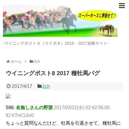
-ウイニングポスト８（ウイポ８）2016・2017攻略サイト-
ホーム
2ch
ウイニングポスト8 2017 種牡馬バグ
2017/4/17
2ch
596:
名無しさんの野望
2017/03/22(水) 02:42:56.00
ID:XTnCL6v0
ちょっと質問なんだけど、牡馬を引退させて、種牡馬に