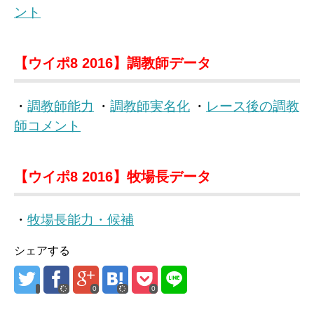
ント
【ウイポ8 2016】調教師データ
・
調教師能力
・
調教師実名化
・
レース後の調教
師コメント
【ウイポ8 2016】牧場長データ
・
牧場長能力・候補
シェアする
0
0