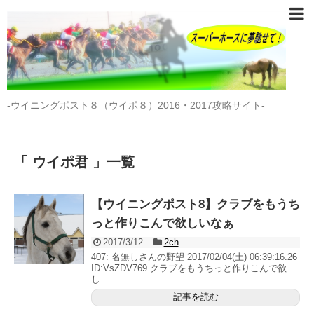
-ウイニングポスト８（ウイポ８）2016・2017攻略サイト-
「 ウイポ君 」一覧
【ウイニングポスト8】クラブをもうち
っと作りこんで欲しいなぁ
2017/3/12
2ch
407: 名無しさんの野望 2017/02/04(土) 06:39:16.26
ID:VsZDV769 クラブをもうちっと作りこんで欲
し...
記事を読む