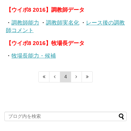
【ウイポ8 2016】調教師データ
・
調教師能力
・
調教師実名化
・
レース後の調教
師コメント
【ウイポ8 2016】牧場長データ
・
牧場長能力・候補
4