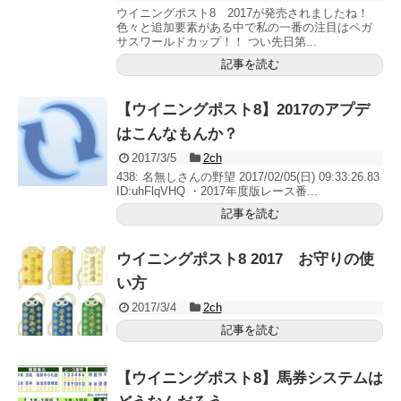
ウイニングポスト8 2017が発売されましたね！
色々と追加要素がある中で私の一番の注目はペガ
サスワールドカップ！！ つい先日第...
記事を読む
【ウイニングポスト8】2017のアプデ
はこんなもんか？
2017/3/5
2ch
438: 名無しさんの野望 2017/02/05(日) 09:33:26.83
ID:uhFlqVHQ ・2017年度版レース番...
記事を読む
ウイニングポスト8 2017 お守りの使
い方
2017/3/4
2ch
記事を読む
【ウイニングポスト8】馬券システムは