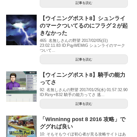
記事を読む
【ウイニングポスト8】シュンライ
のマークついてるのにフラグ２が起
きなかった
465: 名無しさんの野望 2017/02/05(日)
23:02:11.83 ID:PqyWEMtG シュンライのマーク
ついて...
記事を読む
【ウイニングポスト8】騎手の能力
ってさ
92: 名無しさんの野望 2017/01/25(水) 01:57:32.90
ID:Rzry+B32 騎手の能力ってさ 逃...
記事を読む
「Winninng post 8 2016 攻略」で
ググれば良い
10: そもそもウイぽ初心者が見る攻略サイトはあ