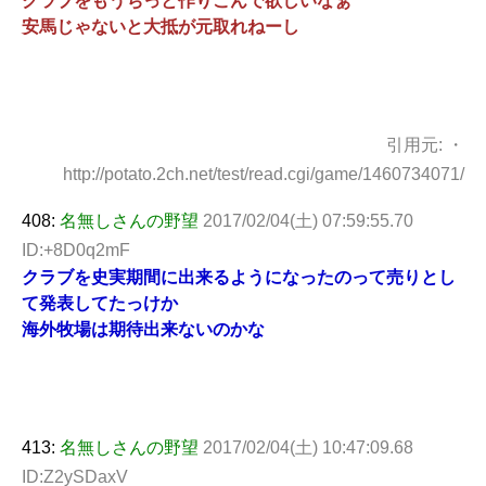
クラブをもうちっと作りこんで欲しいなぁ
安馬じゃないと大抵が元取れねーし
引用元: ・
http://potato.2ch.net/test/read.cgi/game/1460734071/
408:
名無しさんの野望
2017/02/04(土) 07:59:55.70
ID:+8D0q2mF
クラブを史実期間に出来るようになったのって売りとし
て発表してたっけか
海外牧場は期待出来ないのかな
413:
名無しさんの野望
2017/02/04(土) 10:47:09.68
ID:Z2ySDaxV