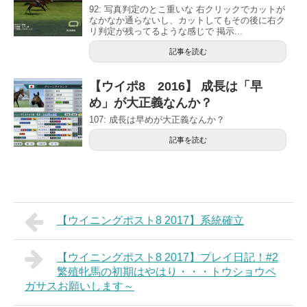
92: 写真判定のとこ重いな 右クリックでカットが
なかなか通らないし、カットしてもその後に右ク
リ判定が残ってるような感じで 掲示...
記事を読む
【ウイポ8 2016】 成長は「早
め」が大正義なんか？
107: 成長は早めが大正義なんか？
記事を読む
【ウイニングポスト8 2017】系統確立
【ウイニングポスト8 2017】プレイ日記！#2
繁殖牝馬の初期はやはり・・・トウショウペ
ガサスお願いします～