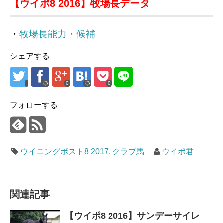
【ウイポ8 2016】牧場長データ
・
牧場長能力・候補
シェアする
0
0
フォローする
ウイニングポスト8 2017
,
クラブ馬
ウイポ君
関連記事
【ウイポ8 2016】サンデーサイレ