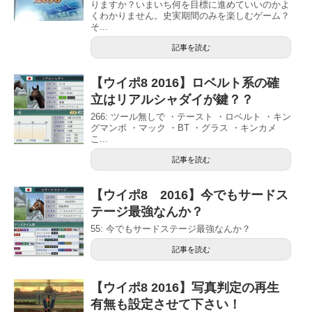
りますか？いまいち何を目標に進めていいのかよ
くわかりません。史実期間のみを楽しむゲーム？
そ...
記事を読む
【ウイポ8 2016】ロベルト系の確
立はリアルシャダイが鍵？？
266: ツール無しで ・テースト ・ロベルト ・キン
グマンボ ・マック ・BT ・グラス ・キンカメ
こ...
記事を読む
【ウイポ8 2016】今でもサードス
テージ最強なんか？
55: 今でもサードステージ最強なんか？
記事を読む
【ウイポ8 2016】写真判定の再生
有無も設定させて下さい！