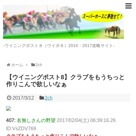
-ウイニングポスト８（ウイポ８）2016・2017攻略サイト-
ホーム
2ch
【ウイニングポスト8】クラブをもうちっと
作りこんで欲しいなぁ
2017/3/12
2ch
407:
名無しさんの野望
2017/02/04(土) 06:39:16.26
ID:VsZDV769