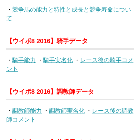
・
競争馬の能力と特性と成長と競争寿命につい
て
【ウイポ8 2016】騎手データ
・
騎手能力
・
騎手実名化
・
レース後の騎手コメ
ント
【ウイポ8 2016】調教師データ
・
調教師能力
・
調教師実名化
・
レース後の調教
師コメント