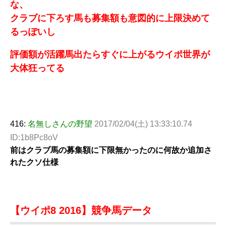
な、
クラブに下ろす馬も募集額も意図的に上限決めて
るっぽいし
評価額が活躍馬出たらすぐに上がるウイポ世界が
大体狂ってる
416:
名無しさんの野望
2017/02/04(土) 13:33:10.74
ID:1b8Pc8oV
前はクラブ馬の募集額に下限無かったのに何故か追加さ
れたクソ仕様
【ウイポ8 2016】競争馬データ