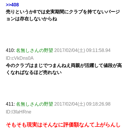
>>408
売りというか8では史実期間にクラブを持てないバージ
ョンは存在しないからね
410:
名無しさんの野望
2017/02/04(土) 09:11:58.94
ID:cVkDns0A
今のクラブはまじでつまんねえ両親が活躍して値段が高
くなればなるほど売れない
411:
名無しさんの野望
2017/02/04(土) 09:18:26.98
ID:l3faHRne
そもそも現実はそんなに評価額なんて上がらんし